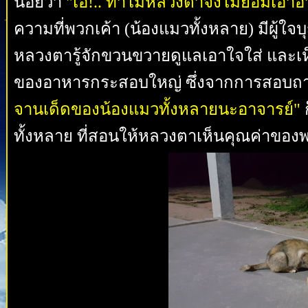
น้อยว่า
"เอ!.. ทำไมหลวงตาจึงไม่ยอมเอาอาหา
ความที่พวกเค้า (น้องแมวทั้งหลาย) มีผู้ใจ
หลวงตารู้จักขวนขวายดูแลเอาใจใส่ และเห็น
ของอาหารกระสอบใหญ่ ซึ่งจากการสอบถาม
จานเด็ดของน้องแมวทั้งหลายนะอาจารย์"
ก
ทั้งหลาย ที่สอนให้หลวงตาเห็นคุณค่าของพวก