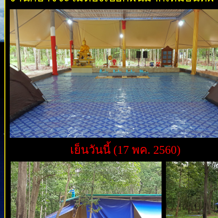
เย็นวันนี้ (17 พค. 2560)