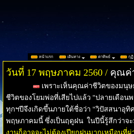
หน้าแรก
เดินทาง
ตาทิพย์
กุฏิ
วันที่ 17 พฤษภาคม 2560 /
คุณค่
เพราะเห็นคุณค่าชีวิตของมนุษย
ชีวิตของโยมพ่อที่เสียไป
แล้ว "ปลายเดือนพ
ทุกฯปีจึงเกิดขึ้นภายใต้ชื่อ
ว่า "วิปัสสนาอุท
พฤษภาคมนี้ ซึ่งเป็นฤดูฝน ในปีนี้รู้สึกว่า
งานก็อาจจะไม่ต้องเปียกฝนมากเหมือนที่ผ่า