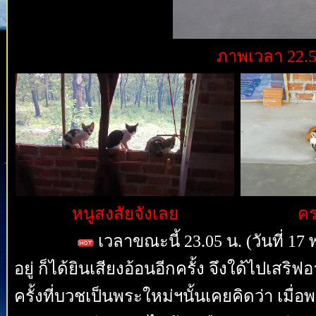
ภาพเวลา 22.53
หนูสงสัยจังเลย
คร
เวลาขณะนี้ 23.05 น. (วันที่ 1
อยู่ ก็ได้ยินเสียงอ้อนอีกครั้ง จึงใด้ไปเสริ
ครั้งที่บวชเป็นพระใหม่ฯนั้นเคยคิดว่า เมื่