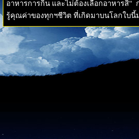
อาหารการกิน และไม่ต้องเลือกอาหารสิ" กา
รู้คุณค่าของทุกฯชีวิต ที่เกิดมาบนโลกใบนี้ม