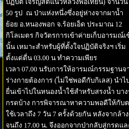
ปฏิบัติ เจริญสติแนวหลวงพ่อเทียน) จำนวน
50 รูป ณ ป่าแห่งหนึ่งซึ่งอยู่ห่างจากผาน้ำ
ย้อย อ.หนองพอก จ.ร้อยเอ็ด ประมาณ 12
กิโลเมตร กิจวัตรการเข้าค่ายเก็บอารมณ์เ
นั้น เหมาะสำหรับผู้ที่ตั้งใจปฏิบัติจริงฯ เริ่ม
ตั้งแต่ตื่น 03.00 น ทำความเพียร
เวลา 07.00 นรับการให้อารมณ์กรรมฐานจ
ร่างกายต้องการ (ไม่ใช่พอดีกับกิเลส) นำ
ยื่นเข้าไปในหนองน้ำใช้สำหรับสรงน้ำ บาง
กรดบ้าง การพิจารณาหาความพอดีให้กับต
ใช้เวลาถึง 7 วัน 7 ครั้งด้วยกัน หลังจากล
จนถึง 17.00 น. จึงออกจากป่ากลับสู่กรดแ