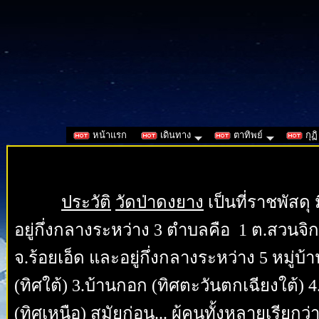
หน้าแรก
เดินทาง
ตาทิพย์
กุฏิ
ประวัติ
วัดป่าดงยาง
เป็นที่ราชพัสดุ ม
อยู่กึ่งกลางระหว่าง 3 ตำบลคือ 1 ต.สวนจิ
จ.ร้อยเอ็ด และอยู่กึ่งกลางระหว่าง 5 หมู่บ
(ทิศใต้) 3.บ้านกอก (ทิศตะวันตกเฉียงใต้)
(ทิศเหนือ) สมัยก่อน... ผู้คนทั้งหลายเรีย