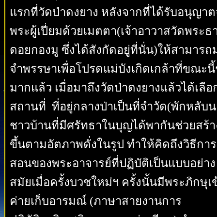
แรกที่วัดป่าดงยาง หลังจากที่ได้รับอนุญา
พระผู้เปี่ยมด้วยเมตตา(เจ้าอาวาสวัดพระธา
ดอยกองมู ซึ่งได้สังกัดอยู่ที่นั่น)ให้สามารถ
จำพรรษาเพื่อโปรดแม่บังเกิดเกล้าที่ขณะนี
มากแล้ว เมื่อมาถึงวัดป่าดงยางแล้วได้เลือ
สถานที่ ที่อยู่กลางป่าเป็นที่จำวัด(พักหลับ
ชาวบ้านที่มีศรัทธาในบุญได้พากันช่วยสร้าง
ขึ้นตามอัตภาพดั่งในรูป ทำให้คิดถึงวิธีการ
สอนของพระอาจารย์ที่ปฏิบัติเป็นแบบอย่าง
สมัยเมื่อครั้งบวชใหม่ฯ ครั้งนั้นมีพระภิกษุเข
ค่ายเก็บอารมณ์ (ภาษาสายงานการ