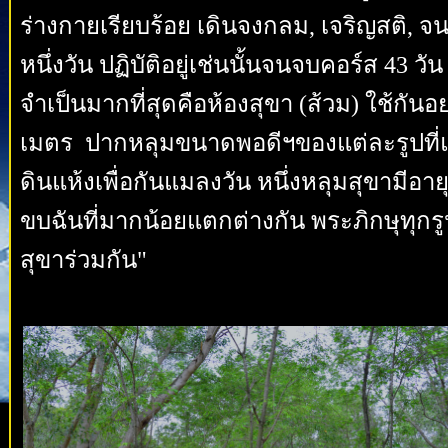
ร่างกายเรียบร้อย เดินจงกลม, เจริญสติ, จ
หนึ่งวัน ปฏิบัติอยู่เช่นนั้นจนจบคอร์ส 43 วัน
จำเป็นมากที่สุดคือห้องสุขา (ส้วม) ใช้กันอ
เมตร ปากหลุมขนาดพอดีฯของแต่ละรูปที่แตก
ดินแห้งเพื่อกันแมลงวัน หนึ่งหลุมสุขามีอายุก
ขบฉันที่มากน้อยแตกต่างกัน พระภิกษุทุกรู
สุขาร่วมกัน"