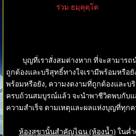
ร่วม ธมฺคุตฺโต
บุญที่เราสั่งสมต่างหาก ที่จะสามารถนำ
ถูกต้องและบริสุทธิ์ทางใจเรามีพร้อมหรือย
พร้อมหรือยัง, ความงดงามที่ถูกต้องและบริส
ครบถ้วนสมบูรณ์แล้ว จะนำพาชีวิตพบกับแ
ความสำเร็จ ตามเหตุและผลแห่งบุญที่ทุกค
ห้องสุขานั้นสำคัญไฉน (ห้องน้ำ)
ในค่ำ