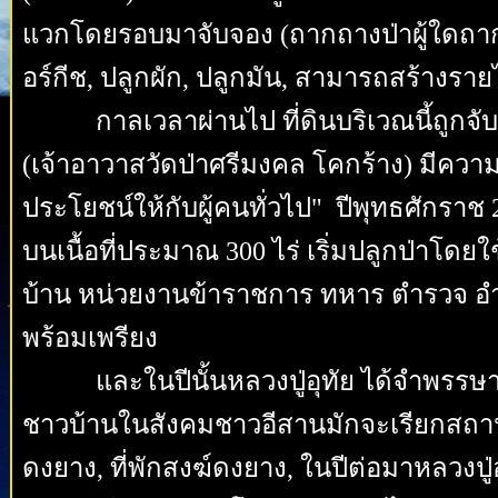
แวกโดยรอบมาจับจอง (ถากถางป่าผู้ใดถากถา
อร์กีช, ปลูกผัก, ปลูกมัน, สามารถสร้างราย
กาลเวลาผ่านไป ที่ดินบริเวณนี้ถูกจับจอ
(เจ้าอาวาสวัดป่าศรีมงคล โคกร้าง) มีความ
ประโยชน์ให้กับผู้คนทั่วไป" ปีพุทธศักรา
บนเนื้อที่ประมาณ 300 ไร่ เริ่มปลูกป่าโดยใ
บ้าน หน่วยงานข้าราชการ ทหาร ตำรวจ อำเภ
พร้อมเพรียง
และในปีนั้นหลวงปู่อุทัย ได้จำพรรษาในพื้
ชาวบ้านในสังคมชาวอีสานมักจะเรียกสถานที่นั
ดงยาง, ที่พักสงฆ์ดงยาง, ในปีต่อมาหลวงป