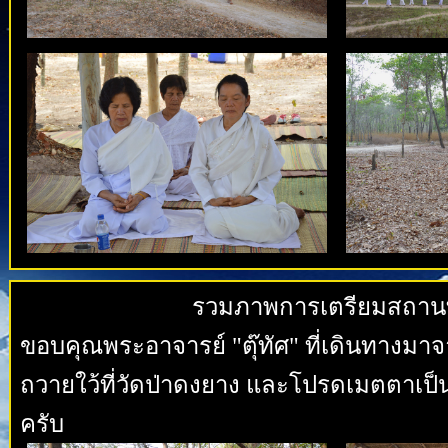
รวมภาพการเตรียมสถานที
ขอบคุณพระอาจารย์ "ตุ๊ทัศ" ที่เดินทางมา
ถวายใว้ที่วัดป่าดงยาง และโปรดเมตตาเป
ครับ