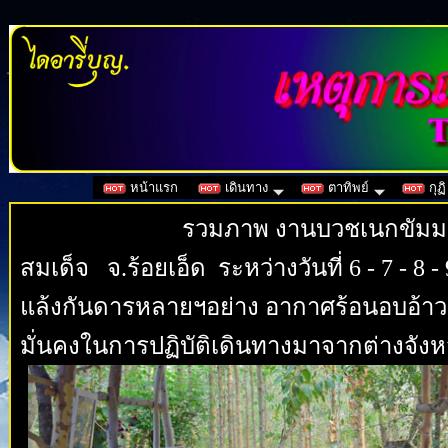
หน้าแรก
เดินทาง
ตาทิพย์
กุฏิ
รวมภาพ งานบวชเนกขัมมะ ปฏิบัติ
สมเด็จ จ.ร้อยเอ็ด ระหว่างวันที่ 6 - 7 - 8 
แล้งกันดารหลายฯอย่าง อากาศร้อนอบอ้าว 
มั่นคงในการปฏิบัติเดินทางมาจากต่างจังหว