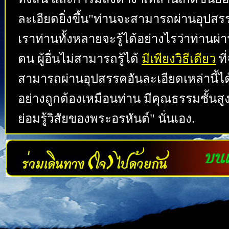
ละเอียดยิ่งขึ้น"ท่านจะสามารถผ่านอุปสร
เราท่านทั้งหลายจะรู้ได้อย่างไรว่าท่านผ่
ตน ผู้อื่นไม่สามารถรู้ได้
มีเพียงวิธีเดียว
ที
สามารถผ่านอุปสรรคอันละเอียดเหล่านี้ได
อย่างถูกต้องเหมือนท่าน มีคุณธรรมชั้นสูง
ย่อมรู้วิสัยของพระอรหันต์" นั่นเอง.