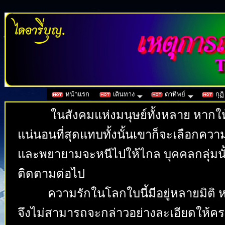
หน้าแรก
เดินทาง
ตาทิพย์
กุฏิ
ในสังคมแห่งมนุษย์ทั้งหลาย หากให
แน่นอนที่สุดแทบทั้งนั้นเขาก็จะเลือกควา
และพยายามจะหนีไปให้ไกล บุคคลกลุ่มนั้น
ติดตามต่อไป
ความรักในโลกใบนี้มีอยู่หลายมิติ ห
จึงไม่สามารถจะกล่าวอย่างละเอียดให้ครบ