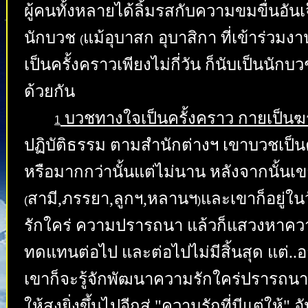
ผู้คนทั้งหลายได้ลิ้มรสกับความขมขื่นอ
นักบวช
แม้อุบาสก อุบาสิกา ที่เข้าร่วมง
(
เป็นครั้งคราวเพียงไม่กี่วัน ก็นับเป็นนักบ
ด้วยกัน
บวชทางใจเป็นครั้งคราว กายเป็น
1
ปฏิบัติธรรม ตามสำนักต่างฯ เขาบวชเป็น
หรือมากกว่านั้นแต่ไม่นาน หลังจากนั้นเข
สามี,ภรรยา,ลูกฯ,หลานฯ
และเขาก็อยู่ใน
(
)
รักใคร่ ความปรารถนา แล้วก็แสวงหาคว
ทดแทนต่อไป และต่อไปไม่มีสิ้นสุด แต่..
เขาก็จะรู้จักพัฒนาความรักใคร่ปรารถนาใ
ให้สูงยิ่งขึ้นไปอีกสู่ "ความรักที่มีแต่ให้" 